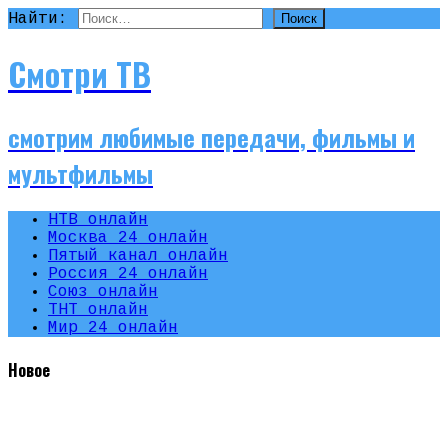
Найти:
Смотри ТВ
смотрим любимые передачи, фильмы и
мультфильмы
НТВ онлайн
Москва 24 онлайн
Пятый канал онлайн
Россия 24 онлайн
Союз онлайн
ТНТ онлайн
Мир 24 онлайн
Новое