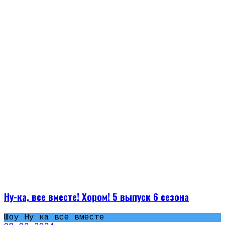
Ну-ка, все вместе! Хором! 5 выпуск 6 сезона
Шоу Ну ка все вместе