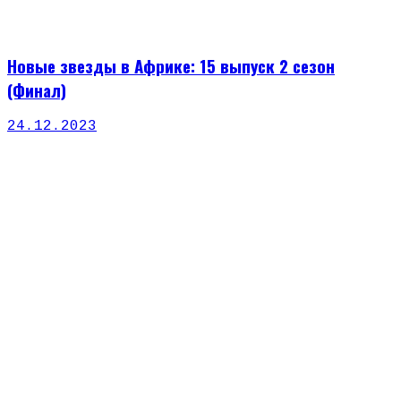
Новые звезды в Африке: 15 выпуск 2 сезон
(Финал)
24.12.2023