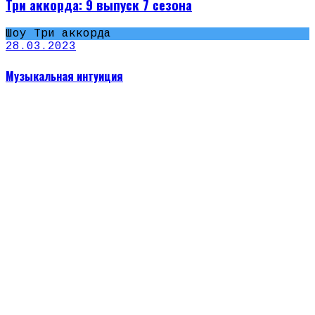
Три аккорда: 9 выпуск 7 сезона
Шоу Три аккорда
28.03.2023
Музыкальная интуиция