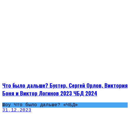
Что было дальше? Бустер, Сергей Орлов, Виктория
Боня и Виктор Логинов 2023 ЧБД 2024
Шоу Что было дальше? «ЧБД»
31.12.2023