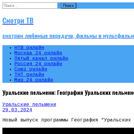
Найти:
Смотри ТВ
смотрим любимые передачи, фильмы и мультфиль
НТВ онлайн
Москва 24 онлайн
Пятый канал онлайн
Россия 24 онлайн
Союз онлайн
ТНТ онлайн
Мир 24 онлайн
Уральские пельмени: География Уральских пельмен
Уральские пельмени
29.03.2024
Новый выпуск программы География “Уральских 