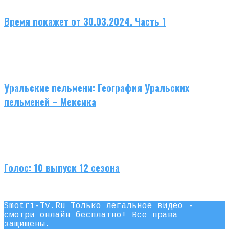
Время покажет от 30.03.2024. Часть 1
Уральские пельмени: География Уральских
пельменей – Мексика
Голос: 10 выпуск 12 сезона
Smotri-Tv.Ru Только легальное видео -
смотри онлайн бесплатно! Все права
защищены.