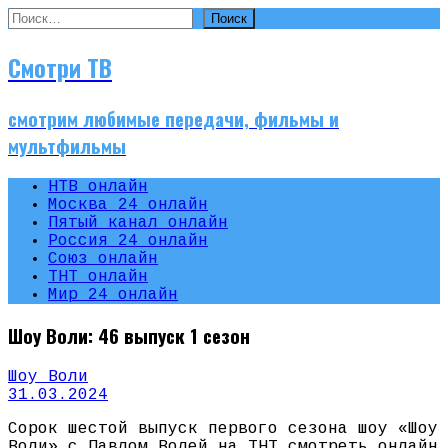
Найти:
Смотри ТВ
смотрим любимые передачи, фильмы и
мультфильмы
НТВ онлайн
Москва 24 онлайн
Пятый канал онлайн
Россия 24 онлайн
Союз онлайн
ТНТ онлайн
Мир 24 онлайн
Шоу Воли: 46 выпуск 1 сезон
Шоу Воли
31.03.2024
Сорок шестой выпуск первого сезона шоу «Шоу
Воли» с Павлом Волей на ТНТ смотреть онлайн