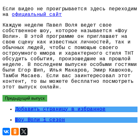
Если видео не проигрывается здесь переходим
на
официальный сайт
Каждую неделю Павел Воля ведет свое
собственное шоу, которое называется «Шоу
Воли». В этой программе он приглашает на
свою сцену как известных личностей, так и
обычных людей, чтобы с помощью своего
остроумного юмора и характерного стиля ТНТ
обсудить события, произошедшие на прошлой
неделе. В последнем выпуске особыми гостями
были Егор Шип, Илья Макаров, Эмир Кашоков,
Тамби Масаев. Если вас заинтересовал этот
контент, то вы можете бесплатно посмотреть
этот выпуск онлайн.
Предыдущий выпуск
Добавить страницу в избранное
Шоу Воли 1 сезон