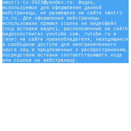
smotri-tv-2023@yandex.ru. Видео,
используемое для оформления данной
вебстраницы, не размещено на сайте smotri-
tv.ru. Для оформления вебстраницы
использована прямая ссылка на видеофайл
(код вставки видео), расположенные на сайте
видеохостингах youtube.com, rutube.ru и
(или) на сайте правообладателя, находящиеся
в свободном доступе для неограниченного
круга лиц и предложенных к распространению,
посредством вставки соответствующего кода
или ссылки на вебстраницу.