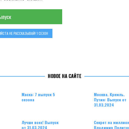
ыпуск
ЙСТА НЕ РАССКАЗЫВАЙ! 1 СЕЗОН
НОВОЕ НА САЙТЕ
Маска: 7 выпуск 5
Москва. Кремль.
сезона
Путин: Выпуск от
31.03.2024
Лучше всех! Выпуск
Секрет на миллион
от 31.03.2024
Владимир Полито