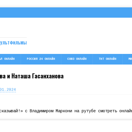
МУЛЬТФИЛЬМЫ
АЛ ОНЛАЙН
РОССИЯ 24 ОНЛАЙН
СОЮЗ ОНЛАЙН
ТНТ ОНЛАЙН
МИ
ва и Наташа Гасанханова
01.2024
сказывай!» с Владимиром Маркони на рутубе смотреть онлай