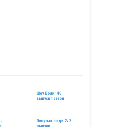
Шоу Воли: 46
выпуск 1 сезон
:
Окнутые люди 2: 2
в
выпуск