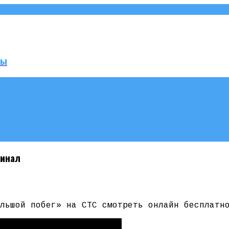
мы
Финал
льшой побег» на СТС смотреть онлайн бесплатн