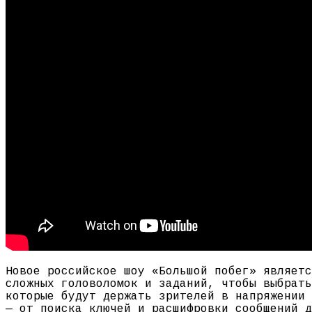
Новое российское шоу «Большой побег» являетс
сложных головоломок и заданий, чтобы выбрать
которые будут держать зрителей в напряжении 
— от поиска ключей и расшифровки сообщений д