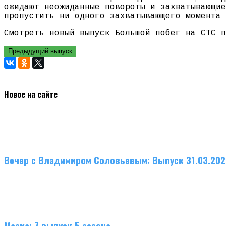
ожидают неожиданные повороты и захватывающие
пропустить ни одного захватывающего момента 
Смотреть новый выпуск Большой побег на СТС п
Предыдущий выпуск
Новое на сайте
Вечер с Владимиром Соловьевым: Выпуск 31.03.20
Маска: 7 выпуск 5 сезона