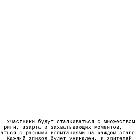
у. Участники будут сталкиваться с множеством
нтриги, азарта и захватывающих моментов,
ваться с разными испытаниями на каждом этапе
в. Каждый эпизод будет уникален, и зрителей