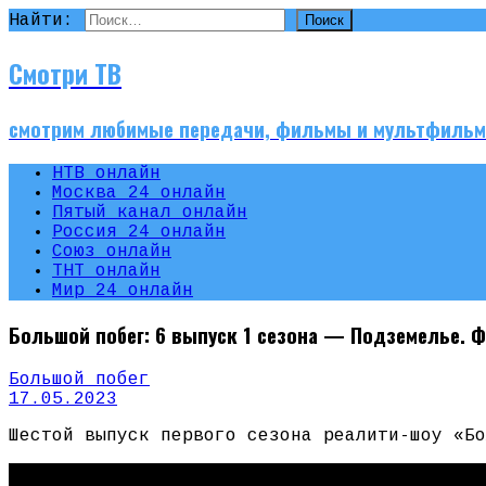
Найти:
Смотри ТВ
смотрим любимые передачи, фильмы и мультфиль
НТВ онлайн
Москва 24 онлайн
Пятый канал онлайн
Россия 24 онлайн
Союз онлайн
ТНТ онлайн
Мир 24 онлайн
Большой побег: 6 выпуск 1 сезона — Подземелье. 
Большой побег
17.05.2023
Шестой выпуск первого сезона реалити-шоу «Бо