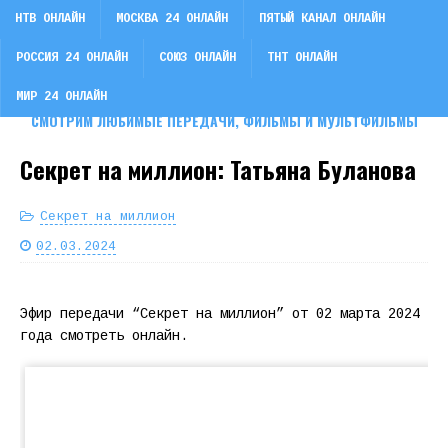
НТВ ОНЛАЙН
МОСКВА 24 ОНЛАЙН
ПЯТЫЙ КАНАЛ ОНЛАЙН
РОССИЯ 24 ОНЛАЙН
СОЮЗ ОНЛАЙН
ТНТ ОНЛАЙН
СМОТРИ ТВ
МИР 24 ОНЛАЙН
СМОТРИМ ЛЮБИМЫЕ ПЕРЕДАЧИ, ФИЛЬМЫ И МУЛЬТФИЛЬМЫ
Секрет на миллион: Татьяна Буланова
Секрет на миллион
02.03.2024
Эфир передачи “Секрет на миллион” от 02 марта 2024
года смотреть онлайн.