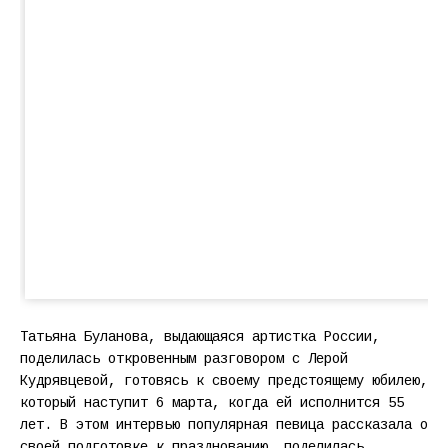
Татьяна Буланова, выдающаяся артистка России,
поделилась откровенным разговором с Лерой
Кудрявцевой, готовясь к своему предстоящему юбилею,
который наступит 6 марта, когда ей исполнится 55
лет. В этом интервью популярная певица рассказала о
своей подготовке к празднованию, поделилась