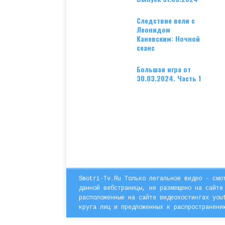
Следствие вели с
Леонидом
Каневским: Ночной
сеанс
Большая игра от
30.03.2024. Часть 1
Smotri-Tv.Ru Только легальное видео - смо
данной вебстраницы, не размещено на сайте
расположенные на сайте видеохостингах you
круга лиц и предложенных к распространени