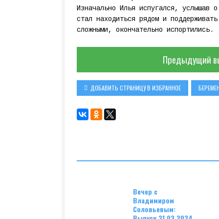
Изначально Илья испугался, услышав о
стал находиться рядом и поддерживать
сложными, окончательно испортились.
Предыдущий в
ДОБАВИТЬ СТРАНИЦУ В ИЗБРАННОЕ
БЕРЕМЕН
Вечер с
Владимиром
Соловьевым:
Выпуск 31.03.2024