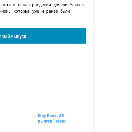
вость и после рождения дочери Ульяны
Яной, которые уже и ранее были
овый выпуск
Шоу Воли: 46
выпуск 1 сезон