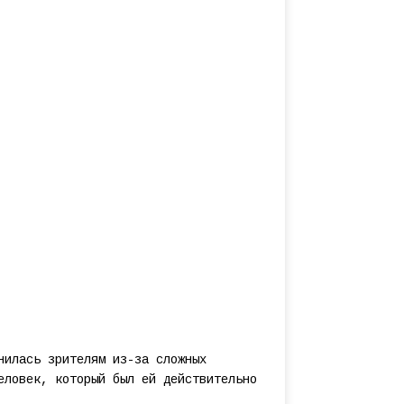
нилась зрителям из-за сложных
еловек, который был ей действительно