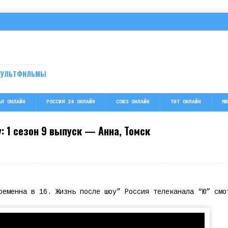
МУЛЬТФИЛЬМЫ
АЛ ОНЛАЙН
РОССИЯ 24 ОНЛАЙН
СОЮЗ ОНЛАЙН
ТНТ ОНЛАЙН
МИ
: 1 сезон 9 выпуск — Анна, Томск
ременна в 16. Жизнь после шоу” Россия телеканала “Ю” смо