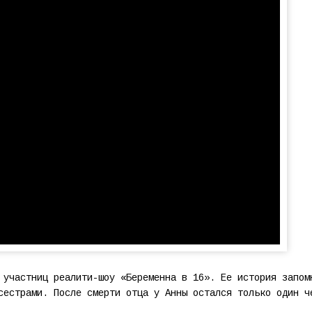
 участниц реалити-шоу «Беременна в 16». Ее история запом
сестрами. После смерти отца у Анны остался только один ч