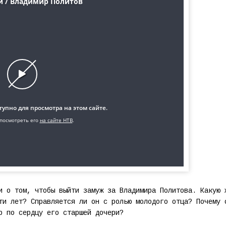
и о том, чтобы выйти замуж за Владимира Политова. Какую 
ти лет? Справляется ли он с ролью молодого отца? Почему 
р по сердцу его старшей дочери?