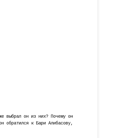
же выбрал он из них? Почему он
он обратился к Бари Алибасову,