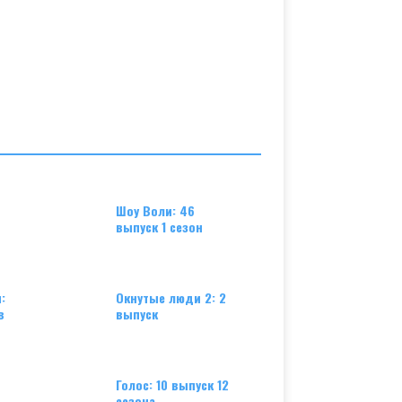
Шоу Воли: 46
выпуск 1 сезон
:
Окнутые люди 2: 2
в
выпуск
Голос: 10 выпуск 12
сезона