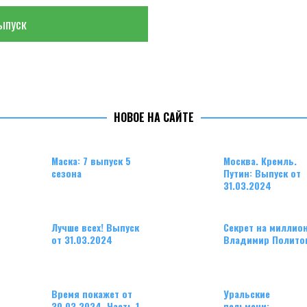
ыпуск
НОВОЕ НА САЙТЕ
Маска: 7 выпуск 5
Москва. Кремль.
сезона
Путин: Выпуск от
31.03.2024
Лучше всех! Выпуск
Секрет на миллион
от 31.03.2024
Владимир Полито
Время покажет от
Уральские
30.03.2024. Часть 1
пельмени: