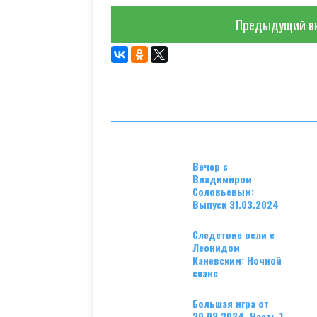
Предыдущий в
Вечер с
Владимиром
Соловьевым:
Выпуск 31.03.2024
Следствие вели с
Леонидом
Каневским: Ночной
сеанс
Большая игра от
30.03.2024. Часть 1