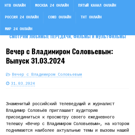
НТВ ОНЛАЙН
МОСКВА 24 ОНЛАЙН
ПЯТЫЙ КАНАЛ ОНЛАЙН
РОССИЯ 24 ОНЛАЙН
СОЮЗ ОНЛАЙН
ТНТ ОНЛАЙН
СМОТРИ ТВ
МИР 24 ОНЛАЙН
СМОТРИМ ЛЮБИМЫЕ ПЕРЕДАЧИ, ФИЛЬМЫ И МУЛЬТФИЛЬМЫ
Вечер с Владимиром Соловьевым:
Выпуск 31.03.2024
Вечер с Владимиром Соловьевым
31.03.2024
Знаменитый российский телеведущий и журналист
Владимир Соловьёв приглашает аудиторию
присоединиться к просмотру своего ежедневного
телешоу «Вечер с Владимиром Соловьевым», на котором
поднимаются наиболее актуальные темы и вызовы нашей