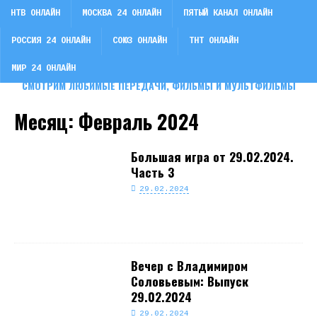
НТВ ОНЛАЙН
МОСКВА 24 ОНЛАЙН
ПЯТЫЙ КАНАЛ ОНЛАЙН
РОССИЯ 24 ОНЛАЙН
СОЮЗ ОНЛАЙН
ТНТ ОНЛАЙН
СМОТРИ ТВ
МИР 24 ОНЛАЙН
СМОТРИМ ЛЮБИМЫЕ ПЕРЕДАЧИ, ФИЛЬМЫ И МУЛЬТФИЛЬМЫ
Месяц:
Февраль 2024
Большая игра от 29.02.2024.
Часть 3
29.02.2024
Вечер с Владимиром
Соловьевым: Выпуск
29.02.2024
29.02.2024