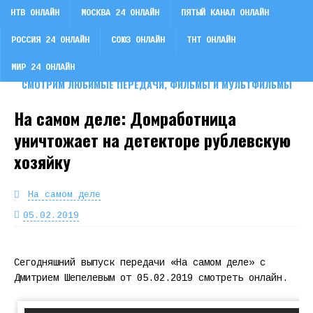
НТВ ОНЛАЙН
МОСКВА 24 ОНЛАЙН
ПЯТЫЙ КАНАЛ ОНЛАЙН
РОССИЯ 24 ОНЛАЙН
СОЮЗ ОНЛАЙН
ТНТ ОНЛАЙН
СМОТРИ ТВ
МИР 24 ОНЛАЙН
СМОТРИМ ЛЮБИМЫЕ ПЕРЕДАЧИ, ФИЛЬМЫ И МУЛЬТФИЛЬМЫ
На самом деле: Домработница
уничтожает на детекторе рублевскую
хозяйку
На самом деле
05.02.2019
Сегодняшний выпуск передачи «На самом деле» с
Дмитрием Шепелевым от 05.02.2019 смотреть онлайн.