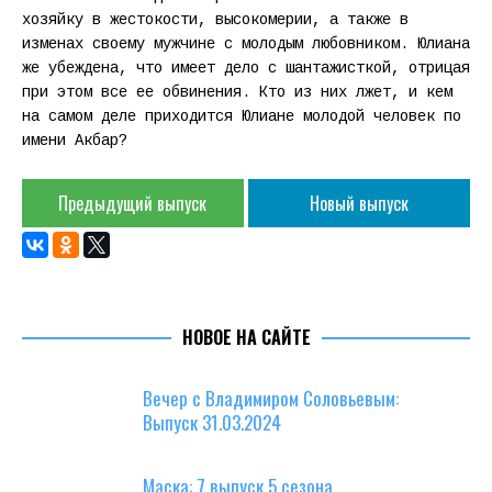
хозяйку в жестокости, высокомерии, а также в
изменах своему мужчине с молодым любовником. Юлиана
же убеждена, что имеет дело с шантажисткой, отрицая
при этом все ее обвинения. Кто из них лжет, и кем
на самом деле приходится Юлиане молодой человек по
имени Акбар?
Предыдущий выпуск
Новый выпуск
НОВОЕ НА САЙТЕ
Вечер с Владимиром Соловьевым:
Выпуск 31.03.2024
Маска: 7 выпуск 5 сезона