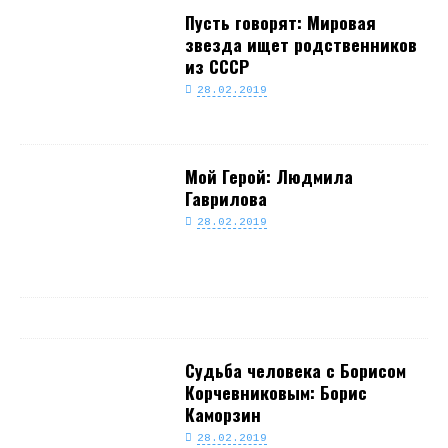
Пусть говорят: Мировая
звезда ищет родственников
из СССР
28.02.2019
Мой Герой: Людмила
Гаврилова
28.02.2019
Судьба человека с Борисом
Корчевниковым: Борис
Каморзин
28.02.2019