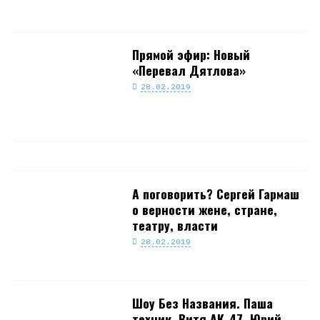
Прямой эфир: Новый
«Перевал Дятлова»
28.02.2019
А поговорить? Сергей Гармаш
о верности жене, стране,
театру, власти
28.02.2019
Шоу Без Названия. Паша
техник. Витя АК-47. Юрий