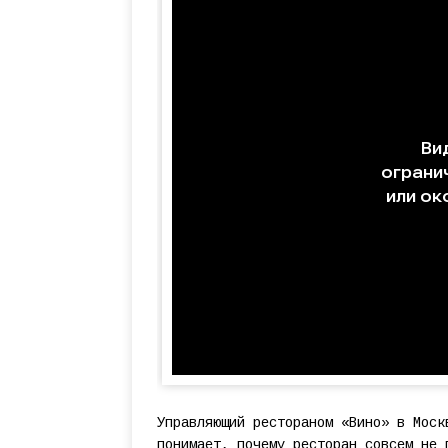
Управляющий рестораном «Вино» в Моск
понимает, почему ресторан совсем не 