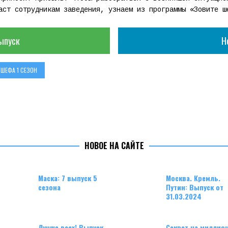
аст сотрудникам заведения, узнаем из программы «Зовите ш
ыпуск
Н
 ШЕФА 1 СЕЗОН
НОВОЕ НА САЙТЕ
Маска: 7 выпуск 5
Москва. Кремль.
сезона
Путин: Выпуск от
31.03.2024
Лучше всех! Выпуск
Секрет на миллион