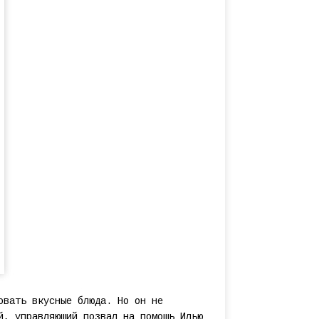
овать вкусные блюда. Но он не
й, управляющий позвал на помощь Илью