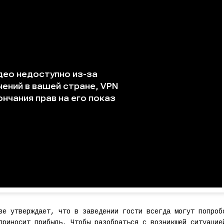
ве утверждает, что в заведении гости всегда могут попроб
приносит прибыль. Чтобы разобраться с возникшей ситуацие