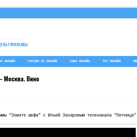
МУЛЬТФИЛЬМЫ
АЛ ОНЛАЙН
РОССИЯ 24 ОНЛАЙН
СОЮЗ ОНЛАЙН
ТНТ ОНЛАЙН
МИ
— Москва. Вино
ммы “Зовите шефа” с Ильей Захаровым телеканала “Пятница”