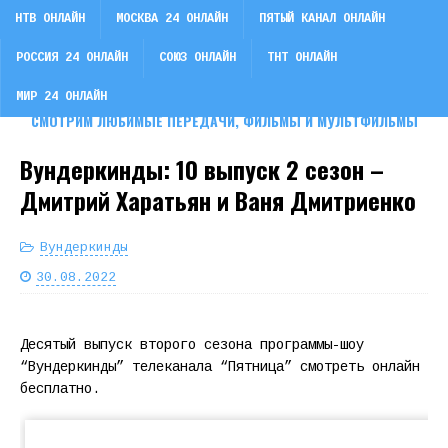
НТВ ОНЛАЙН
МОСКВА 24 ОНЛАЙН
ПЯТЫЙ КАНАЛ ОНЛАЙН
РОССИЯ 24 ОНЛАЙН
СОЮЗ ОНЛАЙН
ТНТ ОНЛАЙН
СМОТРИ ТВ
МИР 24 ОНЛАЙН
СМОТРИМ ЛЮБИМЫЕ ПЕРЕДАЧИ, ФИЛЬМЫ И МУЛЬТФИЛЬМЫ
Вундеркинды: 10 выпуск 2 сезон –
Дмитрий Харатьян и Ваня Дмитриенко
Вундеркинды
30.08.2022
Десятый выпуск второго сезона программы-шоу
“Вундеркинды” телеканала “Пятница” смотреть онлайн
бесплатно.