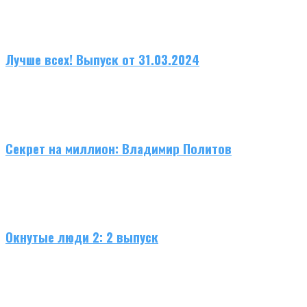
Лучше всех! Выпуск от 31.03.2024
Секрет на миллион: Владимир Политов
Окнутые люди 2: 2 выпуск