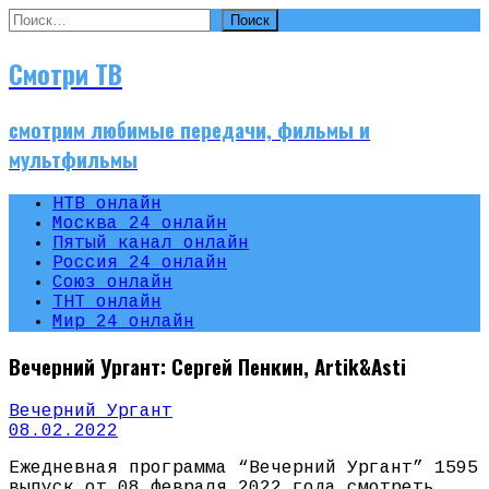
Найти:
Смотри ТВ
смотрим любимые передачи, фильмы и
мультфильмы
НТВ онлайн
Москва 24 онлайн
Пятый канал онлайн
Россия 24 онлайн
Союз онлайн
ТНТ онлайн
Мир 24 онлайн
Вечерний Ургант: Сергей Пенкин, Artik&Asti
Вечерний Ургант
08.02.2022
Ежедневная программа “Вечерний Ургант” 1595
выпуск от 08 февраля 2022 года смотреть