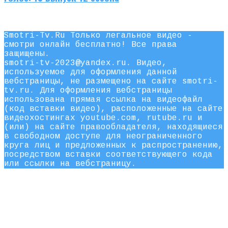
Smotri-Tv.Ru Только легальное видео -
смотри онлайн бесплатно! Все права
защищены.
smotri-tv-2023@yandex.ru. Видео,
используемое для оформления данной
вебстраницы, не размещено на сайте smotri-
tv.ru. Для оформления вебстраницы
использована прямая ссылка на видеофайл
(код вставки видео), расположенные на сайте
видеохостингах youtube.com, rutube.ru и
(или) на сайте правообладателя, находящиеся
в свободном доступе для неограниченного
круга лиц и предложенных к распространению,
посредством вставки соответствующего кода
или ссылки на вебстраницу.