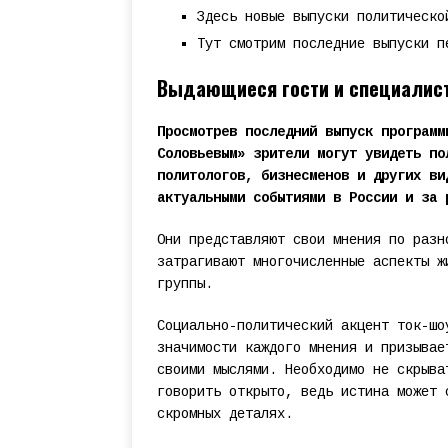
Здесь новые выпуски политическо
Тут смотрим последние выпуски п
Выдающиеся гости и специалисты
Просмотрев последний выпуск программ
Соловьевым» зрители могут увидеть по
политологов, бизнесменов и других ви
актуальными событиями в России и за 
Они представляют свои мнения по разн
затрагивают многочисленные аспекты ж
группы.
Социально-политический акцент ток-шо
значимости каждого мнения и призывае
своими мыслями. Необходимо не скрыва
говорить открыто, ведь истина может 
скромных деталях.