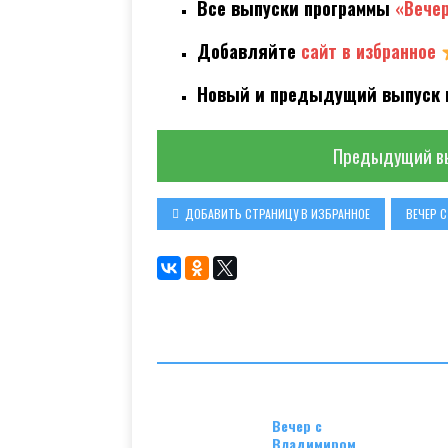
Все выпуски программы
«Вече
Добавляйте
сайт в избранное
Новый и предыдущий выпуск 
Предыдущий в
ДОБАВИТЬ СТРАНИЦУ В ИЗБРАННОЕ
ВЕЧЕР 
Вечер с
Владимиром