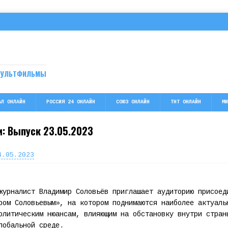
МУЛЬТФИЛЬМЫ
АЛ ОНЛАЙН
РОССИЯ 24 ОНЛАЙН
СОЮЗ ОНЛАЙН
ТНТ ОНЛАЙН
МИ
: Выпуск 23.05.2023
4.05.2023
журналист Владимир Соловьёв приглашает аудиторию присоед
ром Соловьевым», на котором поднимаются наиболее актуаль
олитическим нюансам, влияющим на обстановку внутри стран
лобальной среде.