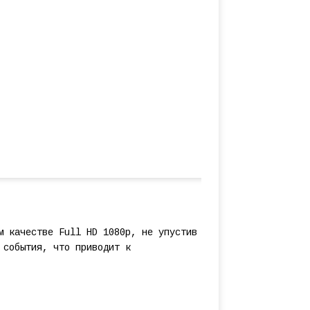
м качестве Full HD 1080p, не упустив
 события, что приводит к