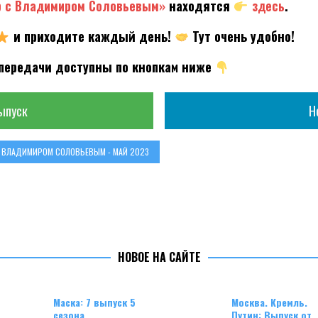
р с Владимиром Соловьевым»
находятся
здесь
.
и приходите каждый день!
Тут очень удобно!
передачи доступны по кнопкам ниже
ыпуск
Н
С ВЛАДИМИРОМ СОЛОВЬЕВЫМ - МАЙ 2023
НОВОЕ НА САЙТЕ
Маска: 7 выпуск 5
Москва. Кремль.
сезона
Путин: Выпуск от