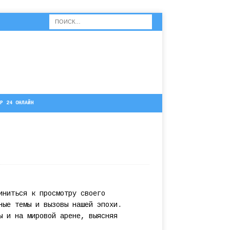
Р 24 ОНЛАЙН
иниться к просмотру своего
ные темы и вызовы нашей эпохи.
ы и на мировой арене, выясняя