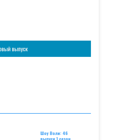
овый выпуск
Шоу Воли: 46
выпуск 1 сезон