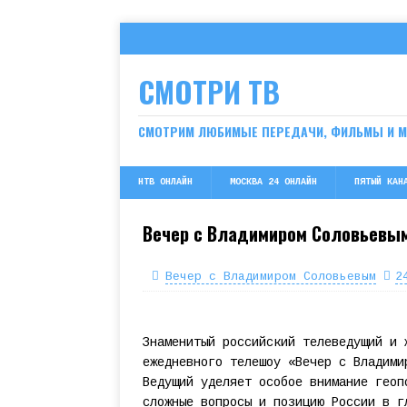
СМОТРИ ТВ
СМОТРИМ ЛЮБИМЫЕ ПЕРЕДАЧИ, ФИЛЬМЫ И 
НТВ ОНЛАЙН
МОСКВА 24 ОНЛАЙН
ПЯТЫЙ КАН
Вечер с Владимиром Соловьевым
Вечер с Владимиром Соловьевым
2
Знаменитый российский телеведущий и 
ежедневного телешоу «Вечер с Владими
Ведущий уделяет особое внимание геоп
сложные вопросы и позицию России в г