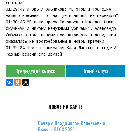
жертвой”
01:29:42 Игорь Угольников: “В этом и трагедия
нашего времени — от нас дети ничего не переняли”
01:30:45 “В наше время Соловьев и Киселев были
скучными и никому ненужными урюками”. Александр
Любимов о том, почему все патриархи телевидения
оказались не востребованны в новом времени
01:32:24 Чем бы занимался Влад Листьев сегодня?
Разные версии его друзей
Предыдущий выпуск
Новый выпуск
НОВОЕ НА САЙТЕ
Вечер с Владимиром Соловьевым:
Выпуск 31.03.2024