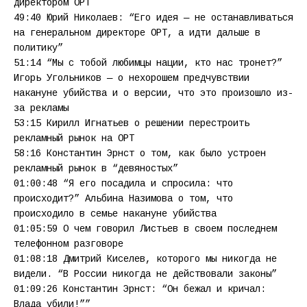
директором ОРТ
49:40 Юрий Николаев: “Его идея — не останавливаться
на генеральном директоре ОРТ, а идти дальше в
политику”
51:14 “Мы с тобой любимцы нации, кто нас тронет?”
Игорь Угольников — о нехорошем предчувствии
накануне убийства и о версии, что это произошло из-
за рекламы
53:15 Кирилл Игнатьев о решении перестроить
рекламный рынок на ОРТ
58:16 Константин Эрнст о том, как было устроен
рекламный рынок в “девяностых”
01:00:48 “Я его посадила и спросила: что
происходит?” Альбина Назимова о том, что
происходило в семье накануне убийства
01:05:59 О чем говорил Листьев в своем последнем
телефонном разговоре
01:08:18 Дмитрий Киселев, которого мы никогда не
видели. “В России никогда не действовали законы”
01:09:26 Константин Эрнст: “Он бежал и кричал:
Влада убили!””