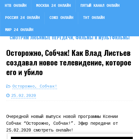
НТВ ОНЛАЙН
МОСКВА 24 ОНЛАЙН
ПЯТЫЙ КАНАЛ ОНЛАЙН
РОССИЯ 24 ОНЛАЙН
СОЮЗ ОНЛАЙН
ТНТ ОНЛАЙН
СМОТРИ ТВ
МИР 24 ОНЛАЙН
СМОТРИМ ЛЮБИМЫЕ ПЕРЕДАЧИ, ФИЛЬМЫ И МУЛЬТФИЛЬМЫ
Осторожно, Собчак! Как Влад Листьев
создавал новое телевидение, которое
его и убило
Осторожно, Собчак!
25.02.2020
Очередной новый выпуск новой программы Ксении
Собчак “Осторожно, Собчак!”. Эфир передачи от
25.02.2020 смотреть онлайн!