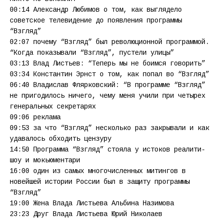
00:14 Александр Любимов о том, как выглядело
советское телевидение до появления программы
“Взгляд”
02:07 почему “Взгляд” был революционной программой.
“Когда показывали “Взгляд”, пустели улицы”
03:13 Влад Листьев: “Теперь мы не боимся говорить”
03:34 Константин Эрнст о том, как попал во “Взгляд”
06:40 Владислав Флярковский: “В программе “Взгляд”
не пригодилось ничего, чему меня учили при четырех
генеральных секретарях
09:06 реклама
09:53 за что “Взгляд” несколько раз закрывали и как
удавалось обходить цензуру
14:50 Программа “Взгляд” стояла у истоков реалити-
шоу и мокьюментари
16:00 один из самых многочисленных митингов в
новейшей истории России был в защиту программы
“Взгляд”
19:00 Жена Влада Листьева Альбина Назимова
23:23 Друг Влада Листьева Юрий Николаев