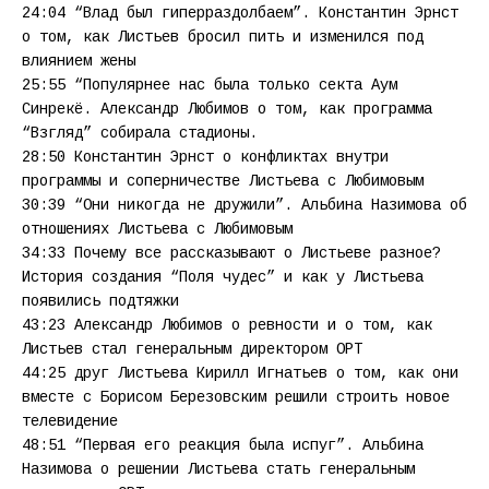
24:04 “Влад был гиперраздолбаем”. Константин Эрнст
о том, как Листьев бросил пить и изменился под
влиянием жены
25:55 “Популярнее нас была только секта Аум
Синрекё. Александр Любимов о том, как программа
“Взгляд” собирала стадионы.
28:50 Константин Эрнст о конфликтах внутри
программы и соперничестве Листьева с Любимовым
30:39 “Они никогда не дружили”. Альбина Назимова об
отношениях Листьева с Любимовым
34:33 Почему все рассказывают о Листьеве разное?
История создания “Поля чудес” и как у Листьева
появились подтяжки
43:23 Александр Любимов о ревности и о том, как
Листьев стал генеральным директором ОРТ
44:25 друг Листьева Кирилл Игнатьев о том, как они
вместе с Борисом Березовским решили строить новое
телевидение
48:51 “Первая его реакция была испуг”. Альбина
Назимова о решении Листьева стать генеральным