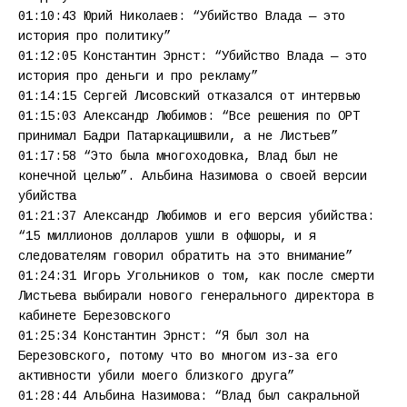
01:10:43 Юрий Николаев: “Убийство Влада — это
история про политику”
01:12:05 Константин Эрнст: “Убийство Влада — это
история про деньги и про рекламу”
01:14:15 Сергей Лисовский отказался от интервью
01:15:03 Александр Любимов: “Все решения по ОРТ
принимал Бадри Патаркацишвили, а не Листьев”
01:17:58 “Это была многоходовка, Влад был не
конечной целью”. Альбина Назимова о своей версии
убийства
01:21:37 Александр Любимов и его версия убийства:
“15 миллионов долларов ушли в офшоры, и я
следователям говорил обратить на это внимание”
01:24:31 Игорь Угольников о том, как после смерти
Листьева выбирали нового генерального директора в
кабинете Березовского
01:25:34 Константин Эрнст: “Я был зол на
Березовского, потому что во многом из-за его
активности убили моего близкого друга”
01:28:44 Альбина Назимова: “Влад был сакральной