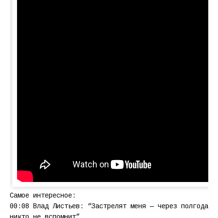
Самое интересное:
00:08 Влад Листьев: “Застрелят меня — через полгода
никто не вспомнит”