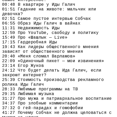
00:48 В квартире у Иды Галич
01:51 Гадание на животе: мальчик или
девочка?
02:51 Самое пустое интервью Собчак
06:55 Образ Иды Галич в вайнах
11:31 Недвижимость Иды
12:59 Про YouTube, свободу и политику
15:49 Про «Шашлык — Live»
17:15 Гардеробная Иды
19:43 Как лидеры общественного мнения
зависят от общественного мнения
20:40 «Меня сломал Варламов»
22:09 «Одиночный пикет — мои извинения»
23:14 Егор Жуков
24:12 Что будет делать Ида Галич, если
закроют интернет?
25:39 Стоимость производства рекламного
ролика Иды Галич
28:33 Любимые программы на ТВ
29:35 Любимая музыка
31:27 Про мужа и патриархальное воспитание
34:37 Про злобные комментарии
37:32 О гей-парадах и гомофобии
41:27 Почему Собчак не должна целоваться с