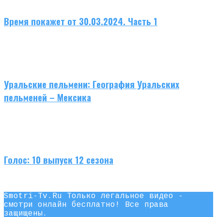
Время покажет от 30.03.2024. Часть 1
Уральские пельмени: География Уральских
пельменей – Мексика
Голос: 10 выпуск 12 сезона
Smotri-Tv.Ru Только легальное видео -
смотри онлайн бесплатно! Все права
защищены.