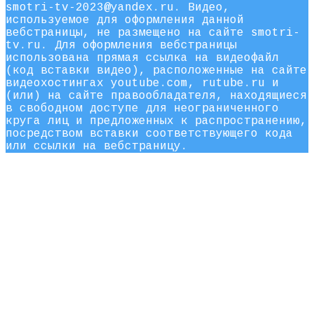
smotri-tv-2023@yandex.ru. Видео,
используемое для оформления данной
вебстраницы, не размещено на сайте smotri-
tv.ru. Для оформления вебстраницы
использована прямая ссылка на видеофайл
(код вставки видео), расположенные на сайте
видеохостингах youtube.com, rutube.ru и
(или) на сайте правообладателя, находящиеся
в свободном доступе для неограниченного
круга лиц и предложенных к распространению,
посредством вставки соответствующего кода
или ссылки на вебстраницу.