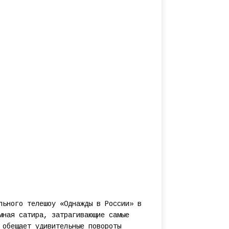
льного телешоу «Однажды в России» в
мная сатира, затрагивающие самые
 обещает удивительные повороты