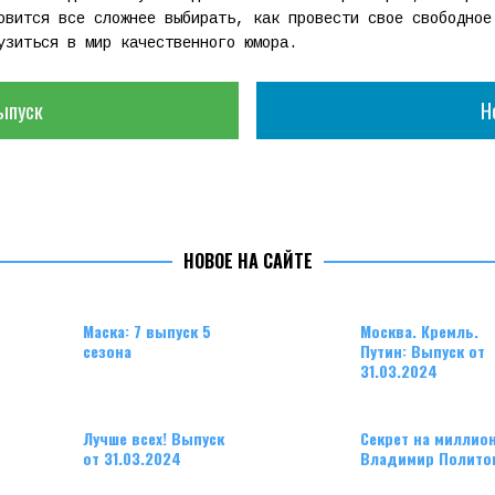
овится все сложнее выбирать, как провести свое свободное
узиться в мир качественного юмора.
ыпуск
Н
НОВОЕ НА САЙТЕ
Маска: 7 выпуск 5
Москва. Кремль.
сезона
Путин: Выпуск от
31.03.2024
Лучше всех! Выпуск
Секрет на миллион
от 31.03.2024
Владимир Полито