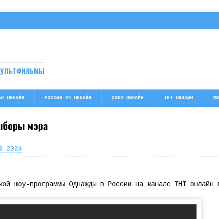
МУЛЬТФИЛЬМЫ
АЛ ОНЛАЙН
РОССИЯ 24 ОНЛАЙН
СОЮЗ ОНЛАЙН
ТНТ ОНЛАЙН
МИ
ыборы мэра
3.2024
кой шоу-программы Однажды в России на канале ТНТ онлайн 