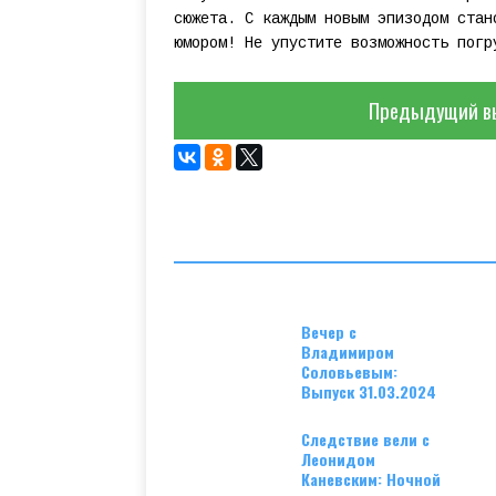
сюжета. С каждым новым эпизодом стан
юмором! Не упустите возможность погр
Предыдущий в
Вечер с
Владимиром
Соловьевым:
Выпуск 31.03.2024
Следствие вели с
Леонидом
Каневским: Ночной