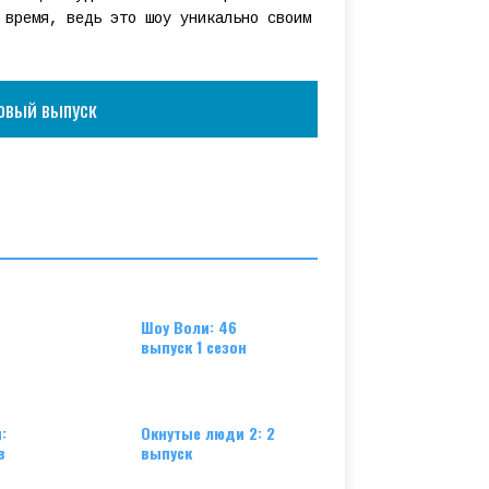
 время, ведь это шоу уникально своим
овый выпуск
Шоу Воли: 46
выпуск 1 сезон
:
Окнутые люди 2: 2
в
выпуск