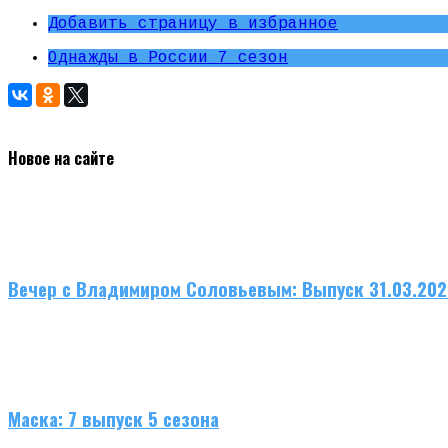
Добавить страницу в избранное
Однажды в России 7 сезон
Новое на сайте
Вечер с Владимиром Соловьевым: Выпуск 31.03.20
Маска: 7 выпуск 5 сезона