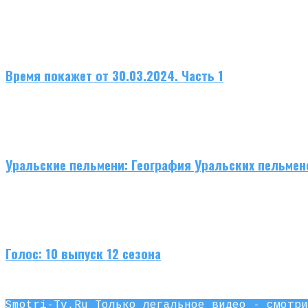
Время покажет от 30.03.2024. Часть 1
Уральские пельмени: География Уральских пельмен
Голос: 10 выпуск 12 сезона
Smotri-Tv.Ru Только легальное видео - смотри