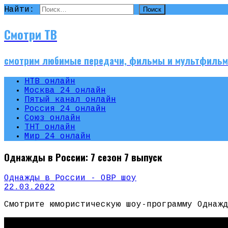
Найти:
Смотри ТВ
смотрим любимые передачи, фильмы и мультфиль
НТВ онлайн
Москва 24 онлайн
Пятый канал онлайн
Россия 24 онлайн
Союз онлайн
ТНТ онлайн
Мир 24 онлайн
Однажды в России: 7 сезон 7 выпуск
Однажды в России - ОВР шоу
22.03.2022
Смотрите юмористическую шоу-программу Однажд