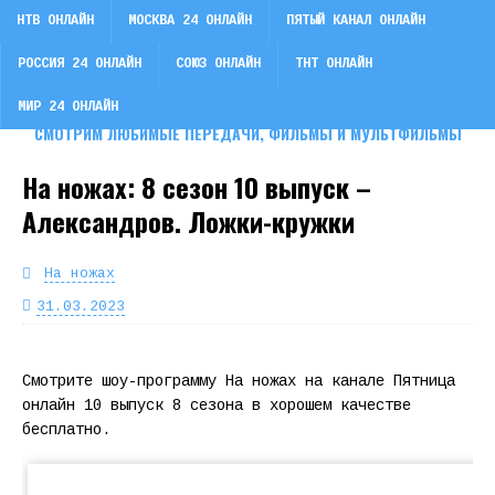
НТВ ОНЛАЙН
МОСКВА 24 ОНЛАЙН
ПЯТЫЙ КАНАЛ ОНЛАЙН
РОССИЯ 24 ОНЛАЙН
СОЮЗ ОНЛАЙН
ТНТ ОНЛАЙН
СМОТРИ ТВ
МИР 24 ОНЛАЙН
СМОТРИМ ЛЮБИМЫЕ ПЕРЕДАЧИ, ФИЛЬМЫ И МУЛЬТФИЛЬМЫ
На ножах: 8 сезон 10 выпуск –
Александров. Ложки-кружки
На ножах
31.03.2023
Смотрите шоу-программу На ножах на канале Пятница
онлайн 10 выпуск 8 сезона в хорошем качестве
бесплатно.