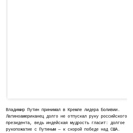
Владимир Путин принимал в Кремле лидера Боливии.
Латиноамериканец долго не отпускал руку российского
президента, ведь индейская мудрость гласит: долгое
рукопожатие с Путиным — к скорой победе над США.