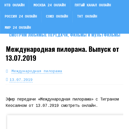
НТВ ОНЛАЙН
МОСКВА 24 ОНЛАЙН
ПЯТЫЙ КАНАЛ ОНЛАЙН
РОССИЯ 24 ОНЛАЙН
СОЮЗ ОНЛАЙН
ТНТ ОНЛАЙН
СМОТРИ ТВ
МИР 24 ОНЛАЙН
СМОТРИМ ЛЮБИМЫЕ ПЕРЕДАЧИ, ФИЛЬМЫ И МУЛЬТФИЛЬМЫ
Международная пилорама. Выпуск от
13.07.2019
Международная пилорама
13.07.2019
Эфир передачи «Международная пилорама» с Тиграном
Кеосаяном от 13.07.2019 смотреть онлайн.