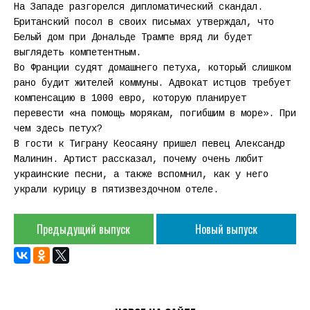
На Западе разгорелся дипломатический скандал.
Британский посол в своих письмах утверждал, что
Белый дом при Дональде Трампе вряд ли будет
выглядеть компетентным.
Во Франции судят домашнего петуха, который слишком
рано будит жителей коммуны. Адвокат истцов требует
компенсацию в 1000 евро, которую планирует
перевести «на помощь морякам, погибшим в море». При
чем здесь петух?
В гости к Тиграну Кеосаяну пришел певец Александр
Малинин. Артист рассказал, почему очень любит
украинские песни, а также вспомнил, как у него
украли курицу в пятизвездочном отеле.
Предыдущий выпуск
Новый выпуск