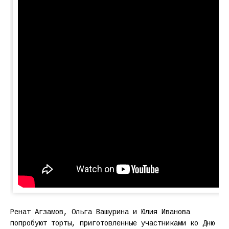
Ренат Агзамов, Ольга Вашурина и Юлия Иванова
попробуют торты, приготовленные участниками ко Дню