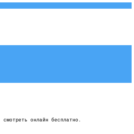
” смотреть онлайн бесплатно.