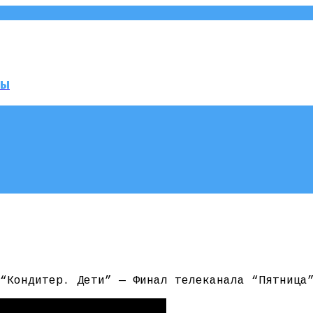
мы
“Кондитер. Дети” — Финал телеканала “Пятница