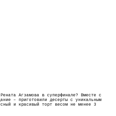
 Рената Агзамова в суперфинале? Вместе с
дание – приготовили десерты с уникальным
усный и красивый торт весом не менее 3