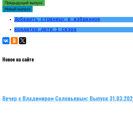
Предыдущий выпуск
Новый выпуск
Добавить страницу в избранное
кондитер дети 1 сезон
Новое на сайте
Вечер с Владимиром Соловьевым: Выпуск 31.03.20