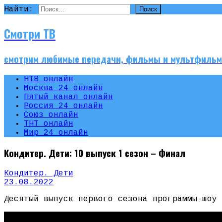
Найти:
Смотри ТВ
смотрим любимые передачи, фильмы и мультфиль
НТВ онлайн
Москва 24 онлайн
Пятый канал онлайн
Россия 24 онлайн
Союз онлайн
ТНТ онлайн
Мир 24 онлайн
Кондитер. Дети: 10 выпуск 1 сезон – Финал
Кондитер. Дети
23.08.2022
Десятый выпуск первого сезона программы-шоу 