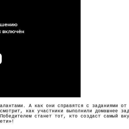
алантами. А как они справятся с заданиями от
смотрит, как участники выполнили домашнее за
Победителем станет тот, кто создаст самый вк
ети»!