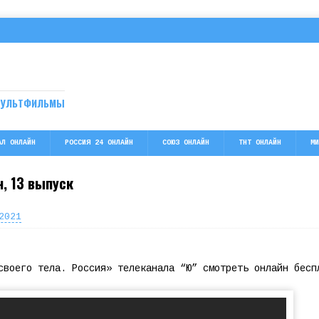
МУЛЬТФИЛЬМЫ
АЛ ОНЛАЙН
РОССИЯ 24 ОНЛАЙН
СОЮЗ ОНЛАЙН
ТНТ ОНЛАЙН
МИ
н, 13 выпуск
2021
своего тела. Россия» телеканала “Ю” смотреть онлайн бесп