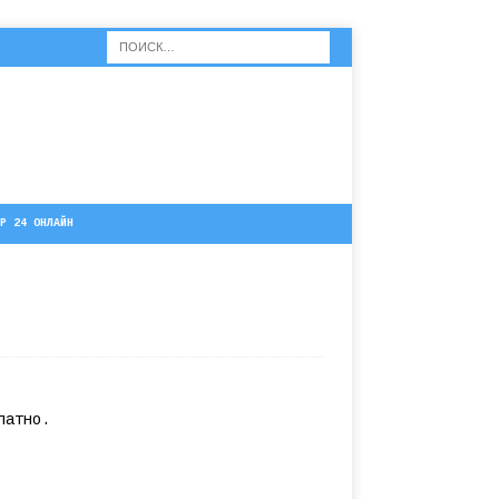
Р 24 ОНЛАЙН
латно.