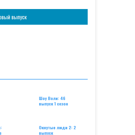
овый выпуск
Шоу Воли: 46
выпуск 1 сезон
:
Окнутые люди 2: 2
в
выпуск