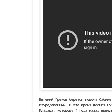
Евгений Греков берется помочь Сабине
изуродованным. В это время Ксения Бу
Ильдара, которому 4 года назад вывел