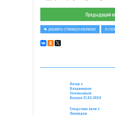
Предыдущий в
ДОБАВИТЬ СТРАНИЦУ В ИЗБРАННОЕ
Я СТЕС
Вечер с
Владимиром
Соловьевым:
Выпуск 31.03.2024
Следствие вели с
Леонидом