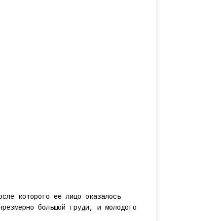
осле которого ее лицо оказалось
чрезмерно большой груди, и молодого