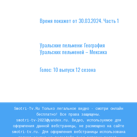
Время покажет от 30.03.2024. Часть 1
Уральские пельмени: География
Уральских пельменей – Мексика
Голос: 10 выпуск 12 сезона
Smotri-Tv.Ru Только легальное видео - смотри онлайн
бесплатно! Все права защищены.
smotri-tv-2023@yandex.ru. Видео, используемое для
оформления данной вебстраницы, не размещено на сайте
smotri-tv.ru. Для оформления вебстраницы использована