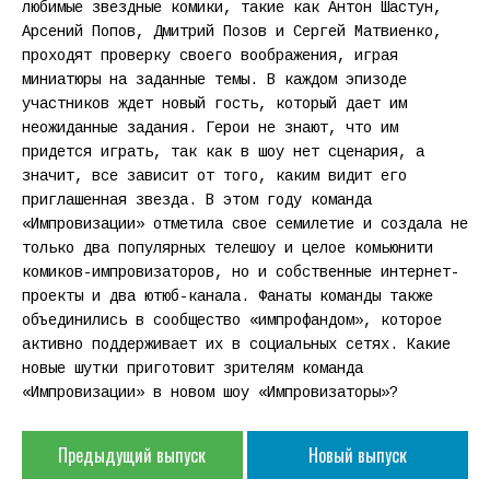
любимые звездные комики, такие как Антон Шастун,
Арсений Попов, Дмитрий Позов и Сергей Матвиенко,
проходят проверку своего воображения, играя
миниатюры на заданные темы. В каждом эпизоде
участников ждет новый гость, который дает им
неожиданные задания. Герои не знают, что им
придется играть, так как в шоу нет сценария, а
значит, все зависит от того, каким видит его
приглашенная звезда. В этом году команда
«Импровизации» отметила свое семилетие и создала не
только два популярных телешоу и целое комьюнити
комиков-импровизаторов, но и собственные интернет-
проекты и два ютюб-канала. Фанаты команды также
объединились в сообщество «импрофандом», которое
активно поддерживает их в социальных сетях. Какие
новые шутки приготовит зрителям команда
«Импровизации» в новом шоу «Импровизаторы»?
Предыдущий выпуск
Новый выпуск