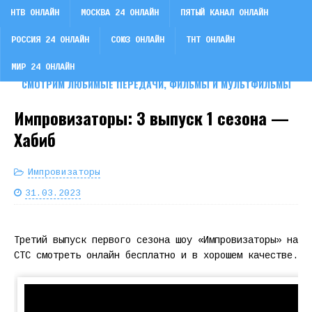
НТВ ОНЛАЙН
МОСКВА 24 ОНЛАЙН
ПЯТЫЙ КАНАЛ ОНЛАЙН
РОССИЯ 24 ОНЛАЙН
СОЮЗ ОНЛАЙН
ТНТ ОНЛАЙН
СМОТРИ ТВ
МИР 24 ОНЛАЙН
СМОТРИМ ЛЮБИМЫЕ ПЕРЕДАЧИ, ФИЛЬМЫ И МУЛЬТФИЛЬМЫ
Импровизаторы: 3 выпуск 1 сезона —
Хабиб
Импровизаторы
31.03.2023
Третий выпуск первого сезона шоу «Импровизаторы» на
СТС смотреть онлайн бесплатно и в хорошем качестве.