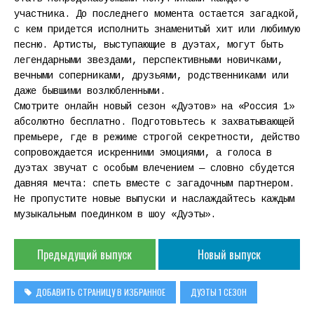
участника. До последнего момента остается загадкой,
с кем придется исполнить знаменитый хит или любимую
песню. Артисты, выступающие в дуэтах, могут быть
легендарными звездами, перспективными новичками,
вечными соперниками, друзьями, родственниками или
даже бывшими возлюбленными.
Смотрите онлайн новый сезон «Дуэтов» на «Россия 1»
абсолютно бесплатно. Подготовьтесь к захватывающей
премьере, где в режиме строгой секретности, действо
сопровождается искренними эмоциями, а голоса в
дуэтах звучат с особым влечением — словно сбудется
давняя мечта: спеть вместе с загадочным партнером.
Не пропустите новые выпуски и наслаждайтесь каждым
музыкальным поединком в шоу «Дуэты».
Предыдущий выпуск
Новый выпуск
ДОБАВИТЬ СТРАНИЦУ В ИЗБРАННОЕ
ДУЭТЫ 1 СЕЗОН