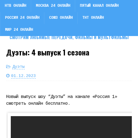
НТВ ОНЛАЙН
МОСКВА 24 ОНЛАЙН
ПЯТЫЙ КАНАЛ ОНЛАЙН
РОССИЯ 24 ОНЛАЙН
СОЮЗ ОНЛАЙН
ТНТ ОНЛАЙН
СМОТРИ ТВ
МИР 24 ОНЛАЙН
СМОТРИМ ЛЮБИМЫЕ ПЕРЕДАЧИ, ФИЛЬМЫ И МУЛЬТФИЛЬМЫ
Дуэты: 4 выпуск 1 сезона
Дуэты
01.12.2023
Новый выпуск шоу “Дуэты” на канале «Россия 1»
смотреть онлайн бесплатно.