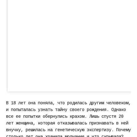
В 18 лет она поняла, что родилась другим человеком,
и попыталась узнать тайну своего рождения. Однако
все ее попытки обернулись крахом. Лишь спустя 20
лет женщина, которая отказывалась признавать в ней
внучку, решилась на генетическую экспертизу. Почему
столько лет она хранила молчание и что скрывала?