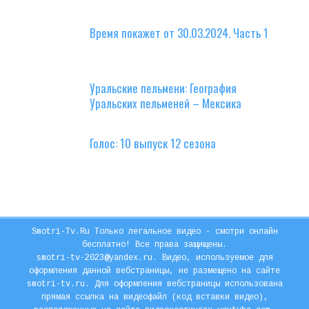
Время покажет от 30.03.2024. Часть 1
Уральские пельмени: География
Уральских пельменей – Мексика
Голос: 10 выпуск 12 сезона
Smotri-Tv.Ru Только легальное видео - смотри онлайн
бесплатно! Все права защищены.
smotri-tv-2023@yandex.ru. Видео, используемое для
оформления данной вебстраницы, не размещено на сайте
smotri-tv.ru. Для оформления вебстраницы использована
прямая ссылка на видеофайл (код вставки видео),