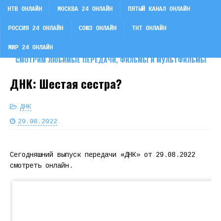
НТВ ОНЛАЙН
МОСКВА 24 ОНЛАЙН
ПЯТЫЙ КАНАЛ ОНЛАЙН
РОССИЯ 24 ОНЛАЙН
СОЮЗ ОНЛАЙН
ТНТ ОНЛАЙН
СМОТРИ ТВ
МИР 24 ОНЛАЙН
СМОТРИМ ЛЮБИМЫЕ ПЕРЕДАЧИ, ФИЛЬМЫ И МУЛЬТФИЛЬМЫ
ДНК: Шестая сестра?
ДНК
29.08.2022
Сегодняшний выпуск передачи «ДНК» от 29.08.2022
смотреть онлайн.