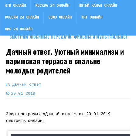
НТВ ОНЛАЙН
МОСКВА 24 ОНЛАЙН
ПЯТЫЙ КАНАЛ ОНЛАЙН
РОССИЯ 24 ОНЛАЙН
СОЮЗ ОНЛАЙН
ТНТ ОНЛАЙН
СМОТРИ ТВ
МИР 24 ОНЛАЙН
СМОТРИМ ЛЮБИМЫЕ ПЕРЕДАЧИ, ФИЛЬМЫ И МУЛЬТФИЛЬМЫ
Дачный ответ. Уютный минимализм и
парижская терраса в спальне
молодых родителей
Дачный ответ
20.01.2019
Эфир программы «Дачный ответ» от 20.01.2019
смотреть онлайн.