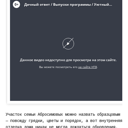
Участок семьи Абросимовых можно назвать образцовым
— повсюду грядки, цветы и порядок, а вот внутренняя
отделка дома никак не могла дождаться обновления.