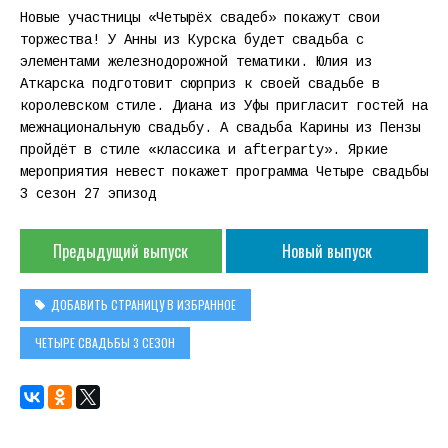
Новые участницы «Четырёх свадеб» покажут свои
торжества! У Анны из Курска будет свадьба с
элементами железнодорожной тематики. Юлия из
Аткарска подготовит сюрприз к своей свадьбе в
королевском стиле. Диана из Уфы пригласит гостей на
межнациональную свадьбу. А свадьба Карины из Пензы
пройдёт в стиле «классика и afterparty». Яркие
мероприятия невест покажет программа Четыре свадьбы
3 сезон 27 эпизод
Предыдущий выпуск
Новый выпуск
ДОБАВИТЬ СТРАНИЦУ В ИЗБРАННОЕ
ЧЕТЫРЕ СВАДЬБЫ 3 СЕЗОН