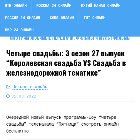
НТВ ОНЛАЙН
МОСКВА 24 ОНЛАЙН
ПЯТЫЙ КАНАЛ ОНЛАЙН
РОССИЯ 24 ОНЛАЙН
СОЮЗ ОНЛАЙН
ТНТ ОНЛАЙН
СМОТРИ ТВ
МИР 24 ОНЛАЙН
СМОТРИМ ЛЮБИМЫЕ ПЕРЕДАЧИ, ФИЛЬМЫ И МУЛЬТФИЛЬМЫ
Четыре свадьбы: 3 сезон 27 выпуск
“Королевская свадьба VS Свадьба в
железнодорожной тематике”
Четыре свадьбы
31.03.2022
Очередной новый выпуск программы-шоу “Четыре
свадьбы” телеканала “Пятница” смотреть онлайн
бесплатно.