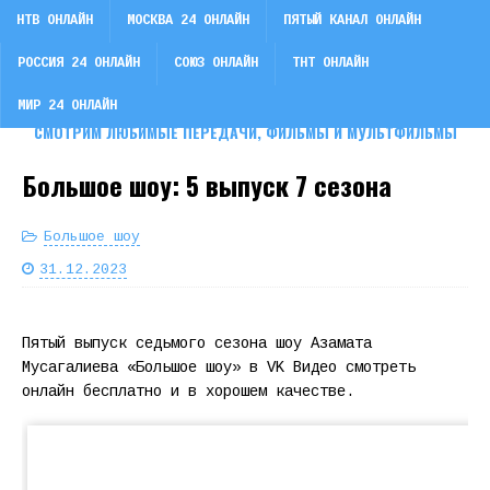
НТВ ОНЛАЙН
МОСКВА 24 ОНЛАЙН
ПЯТЫЙ КАНАЛ ОНЛАЙН
РОССИЯ 24 ОНЛАЙН
СОЮЗ ОНЛАЙН
ТНТ ОНЛАЙН
СМОТРИ ТВ
МИР 24 ОНЛАЙН
СМОТРИМ ЛЮБИМЫЕ ПЕРЕДАЧИ, ФИЛЬМЫ И МУЛЬТФИЛЬМЫ
Большое шоу: 5 выпуск 7 сезона
Большое шоу
31.12.2023
Пятый выпуск седьмого сезона шоу Азамата
Мусагалиева «Большое шоу» в VK Видео смотреть
онлайн бесплатно и в хорошем качестве.