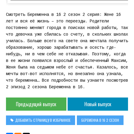
Смотреть Беременна в 16 2 сезон 2 серия: Жене 16
лет и вся её жизнь – это переезды. Родители
постоянно меняют города в поисках новой работы, так
что девочка уже сбилась со счету, в скольких школах
училась. Больше всего на свете она мечтала получить
образование, хорошо зарабатывать и осесть где-
нибудь, ни в чем себе не отказывая. Поэтому, когда
в ее жизни появился взрослый и обеспеченный Максим,
Женя была на седьмом небе от счастья. Казалось, все
мечты вот-вот исполнятся, но внезапно она узнала,
что беременна… Все подробности вы узнаете посмотрев
2 эпизод 2 сезона Беременна в 16.
Предыдущий выпуск
Новый выпуск
ДОБАВИТЬ СТРАНИЦУ В ИЗБРАННОЕ
БЕРЕМЕННА В 16 2 СЕЗОН