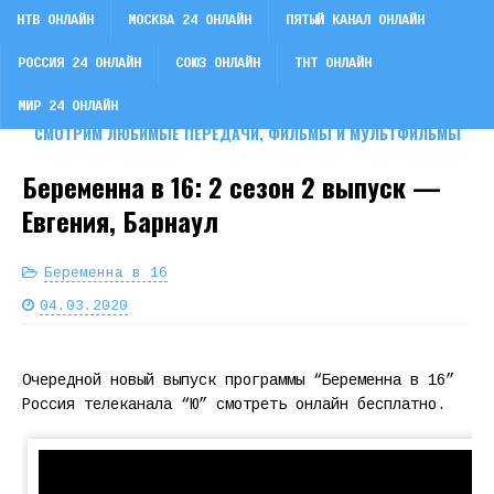
НТВ ОНЛАЙН
МОСКВА 24 ОНЛАЙН
ПЯТЫЙ КАНАЛ ОНЛАЙН
РОССИЯ 24 ОНЛАЙН
СОЮЗ ОНЛАЙН
ТНТ ОНЛАЙН
СМОТРИ ТВ
МИР 24 ОНЛАЙН
СМОТРИМ ЛЮБИМЫЕ ПЕРЕДАЧИ, ФИЛЬМЫ И МУЛЬТФИЛЬМЫ
Беременна в 16: 2 сезон 2 выпуск —
Евгения, Барнаул
Беременна в 16
04.03.2020
Очередной новый выпуск программы “Беременна в 16”
Россия телеканала “Ю” смотреть онлайн бесплатно.