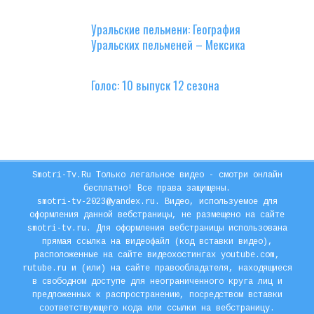
Уральские пельмени: География
Уральских пельменей – Мексика
Голос: 10 выпуск 12 сезона
Smotri-Tv.Ru Только легальное видео - смотри онлайн
бесплатно! Все права защищены.
smotri-tv-2023@yandex.ru. Видео, используемое для
оформления данной вебстраницы, не размещено на сайте
smotri-tv.ru. Для оформления вебстраницы использована
прямая ссылка на видеофайл (код вставки видео),
расположенные на сайте видеохостингах youtube.com,
rutube.ru и (или) на сайте правообладателя, находящиеся
в свободном доступе для неограниченного круга лиц и
предложенных к распространению, посредством вставки
соответствующего кода или ссылки на вебстраницу.