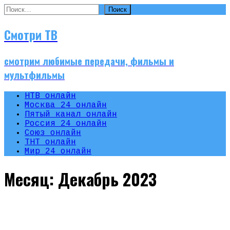
Найти:
Смотри ТВ
смотрим любимые передачи, фильмы и
мультфильмы
НТВ онлайн
Москва 24 онлайн
Пятый канал онлайн
Россия 24 онлайн
Союз онлайн
ТНТ онлайн
Мир 24 онлайн
Месяц:
Декабрь 2023