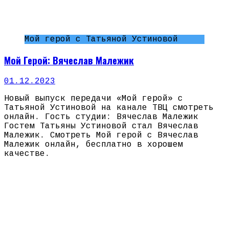
Мой герой с Татьяной Устиновой
Мой Герой: Вячеслав Малежик
01.12.2023
Новый выпуск передачи «Мой герой» с
Татьяной Устиновой на канале ТВЦ смотреть
онлайн. Гость студии: Вячеслав Малежик
Гостем Татьяны Устиновой стал Вячеслав
Малежик. Смотреть Мой герой с Вячеслав
Малежик онлайн, бесплатно в хорошем
качестве.