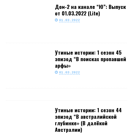
Дом-2 на канале “Ю”: Выпуск
от 01.03.2022 (Lite)
01.03.2022
Утиные истории: 1 сезон 45
эпизод “В поисках пропавшей
арфы»
01.03.2022
Утиные истории: 1 сезон 44
эпизод “В австралийской
глубинке» (В далёкой
Австралии)