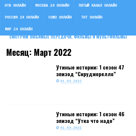
НТВ ОНЛАЙН
МОСКВА 24 ОНЛАЙН
ПЯТЫЙ КАНАЛ ОНЛАЙН
РОССИЯ 24 ОНЛАЙН
СОЮЗ ОНЛАЙН
ТНТ ОНЛАЙН
СМОТРИ ТВ
МИР 24 ОНЛАЙН
СМОТРИМ ЛЮБИМЫЕ ПЕРЕДАЧИ, ФИЛЬМЫ И МУЛЬТФИЛЬМЫ
Месяц:
Март 2022
Утиные истории: 1 сезон 47
эпизод “Скруджерелло”
01.03.2022
Утиные истории: 1 сезон 46
эпизод “Утка что надо”
01.03.2022