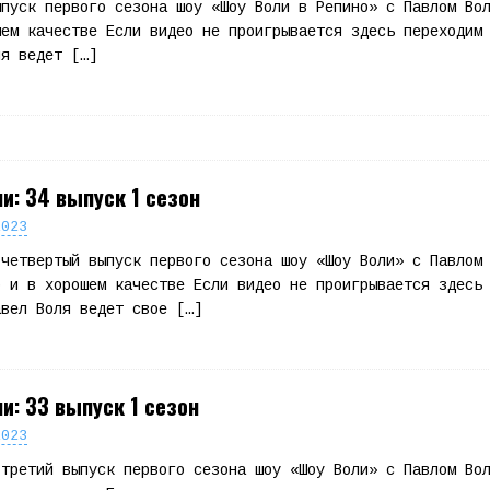
ыпуск первого сезона шоу «Шоу Воли в Репино» с Павлом Во
шем качестве Если видео не проигрывается здесь переходим
ля ведет
[…]
и: 34 выпуск 1 сезон
2023
 четвертый выпуск первого сезона шоу «Шоу Воли» с Павлом
о и в хорошем качестве Если видео не проигрывается здесь
авел Воля ведет свое
[…]
и: 33 выпуск 1 сезон
2023
 третий выпуск первого сезона шоу «Шоу Воли» с Павлом Во