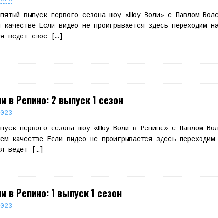
 пятый выпуск первого сезона шоу «Шоу Воли» с Павлом Вол
м качестве Если видео не проигрывается здесь переходим н
ля ведет свое
[…]
и в Репино: 2 выпуск 1 сезон
2023
ыпуск первого сезона шоу «Шоу Воли в Репино» с Павлом Во
шем качестве Если видео не проигрывается здесь переходим
ля ведет
[…]
и в Репино: 1 выпуск 1 сезон
2023