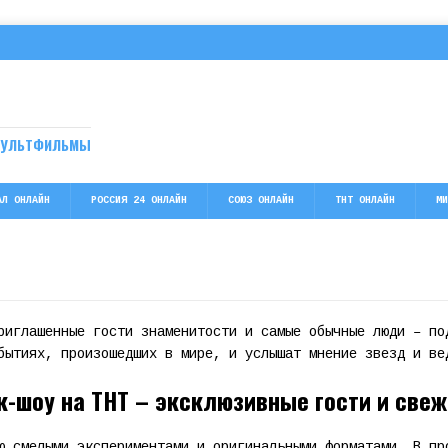
МУЛЬТФИЛЬМЫ
АЛ ОНЛАЙН
РОССИЯ 24 ОНЛАЙН
СОЮЗ ОНЛАЙН
ТНТ ОНЛАЙН
МИ
риглашенные гости знаменитости и самые обычные люди – по
бытиях, произошедших в мире, и услышат мнение звезд и ве
к-шоу на ТНТ – эксклюзивные гости и све
ю смелыми экспериментами и оригинальными форматами. В пр