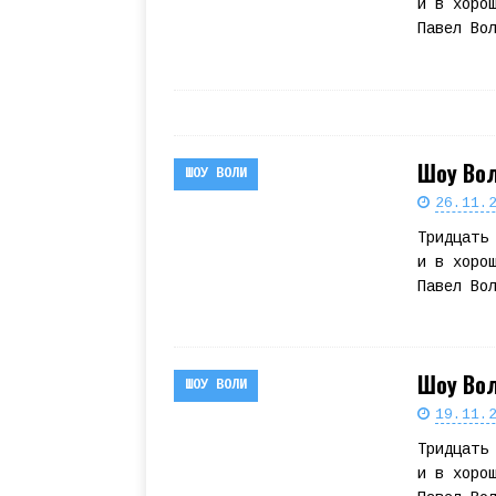
и в хоро
Павел Во
Шоу Вол
ШОУ ВОЛИ
26.11.
Тридцать
и в хоро
Павел Во
Шоу Вол
ШОУ ВОЛИ
19.11.
Тридцать
и в хоро