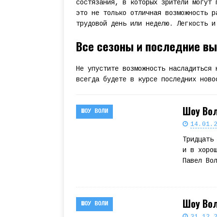
состязания, в которых зрители могут 
это не только отличная возможность р
трудовой день или неделю. Легкость и
Все сезоны и последние в
Не упустите возможность насладиться 
всегда будете в курсе последних ново
Шоу Вол
ШОУ ВОЛИ
14.01.
Тридцать
и в хоро
Павел Во
Шоу Вол
ШОУ ВОЛИ
31.12.