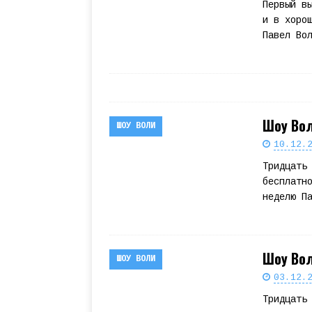
Первый в
и в хоро
Павел Во
Шоу Вол
ШОУ ВОЛИ
10.12.
Тридцать
бесплатн
неделю П
Шоу Вол
ШОУ ВОЛИ
03.12.
Тридцать