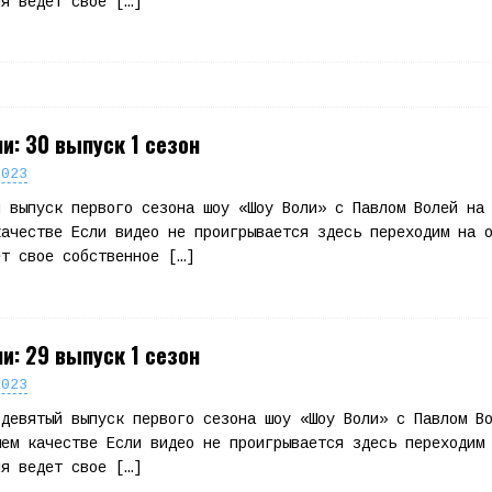
ля ведет свое
[…]
и: 30 выпуск 1 сезон
2023
й выпуск первого сезона шоу «Шоу Воли» с Павлом Волей на
качестве Если видео не проигрывается здесь переходим на 
ет свое собственное
[…]
и: 29 выпуск 1 сезон
2023
 девятый выпуск первого сезона шоу «Шоу Воли» с Павлом В
шем качестве Если видео не проигрывается здесь переходим
ля ведет свое
[…]