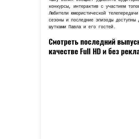
конкурсы, интерактив с участием топо
Любители юмористической телепередачи
сезоны и последние эпизоды доступны 
шутками Павла и его гостей.
Смотреть последний выпуск
качестве Full HD и без рек