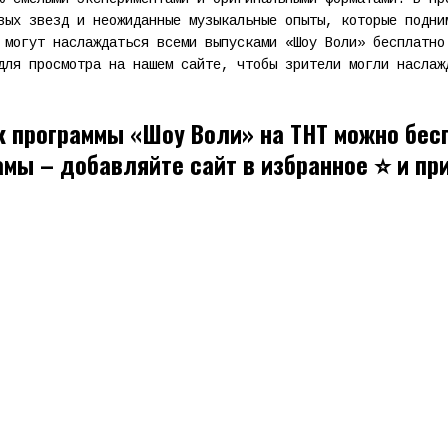
вых звезд и неожиданные музыкальные опыты, которые подни
 могут наслаждаться всеми выпусками «Шоу Воли» бесплатно
для просмотра на нашем сайте, чтобы зрители могли наслаж
 программы «Шоу Воли» на ТНТ можно бес
ламы – добавляйте сайт в избранное ⭐ и п