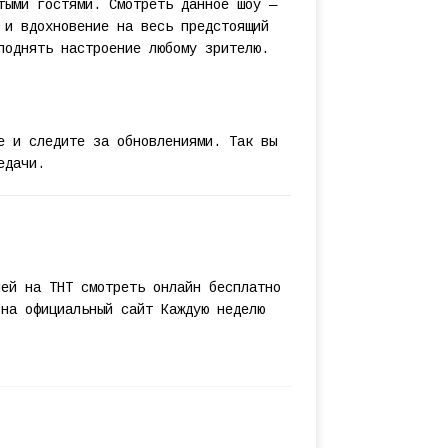
тыми гостями. Смотреть данное шоу —
 и вдохновение на весь предстоящий
поднять настроение любому зрителю.
е и следите за обновлениями. Так вы
едачи.
лей на ТНТ смотреть онлайн бесплатно
 на официальный сайт Каждую неделю