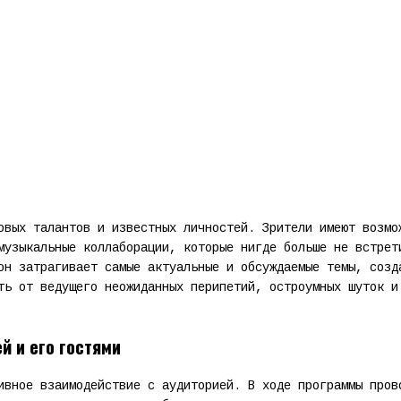
овых талантов и известных личностей. Зрители имеют возмо
музыкальные коллаборации, которые нигде больше не встрет
он затрагивает самые актуальные и обсуждаемые темы, созд
ть от ведущего неожиданных перипетий, остроумных шуток и
й и его гостями
ивное взаимодействие с аудиторией. В ходе программы пров