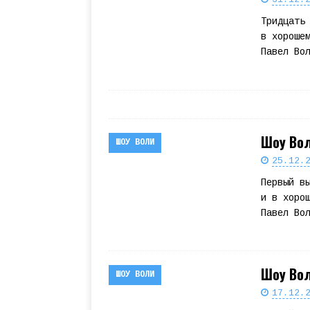
Тридцать
в хороше
Павел Во
Шоу Вол
ШОУ ВОЛИ
25.12.
Первый в
и в хоро
Павел Во
Шоу Вол
ШОУ ВОЛИ
17.12.