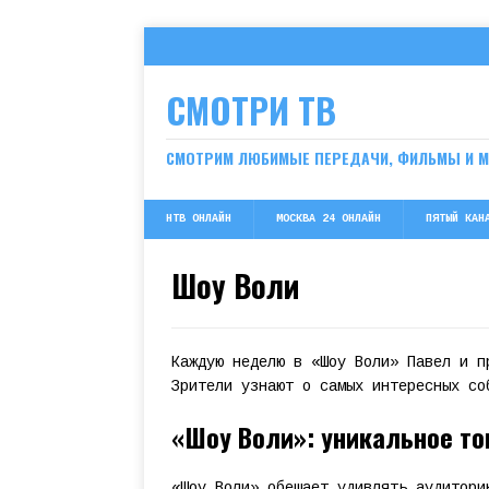
СМОТРИ ТВ
СМОТРИМ ЛЮБИМЫЕ ПЕРЕДАЧИ, ФИЛЬМЫ И 
НТВ ОНЛАЙН
МОСКВА 24 ОНЛАЙН
ПЯТЫЙ КАН
Шоу Воли
Каждую неделю в «Шоу Воли» Павел и п
Зрители узнают о самых интересных со
«Шоу Воли»: уникальное то
«Шоу Воли» обещает удивлять аудитори