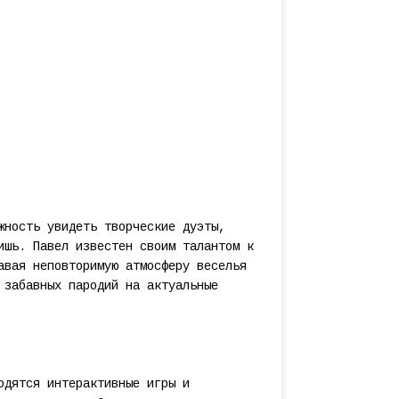
жность увидеть творческие дуэты,
ишь. Павел известен своим талантом к
авая неповторимую атмосферу веселья
 забавных пародий на актуальные
одятся интерактивные игры и