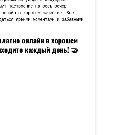
мут настроение на весь вечер.
 онлайн в хорошем качестве. Все
даться яркими моментами и забавными
платно онлайн в хорошем
риходите каждый день! 🤝