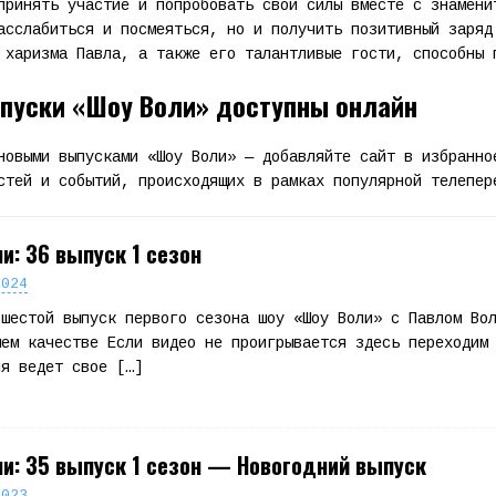
принять участие и попробовать свои силы вместе с знамени
асслабиться и посмеяться, но и получить позитивный заряд
 харизма Павла, а также его талантливые гости, способны 
ыпуски «Шоу Воли» доступны онлайн
новыми выпусками «Шоу Воли» — добавляйте сайт в избранно
стей и событий, происходящих в рамках популярной телепер
и: 36 выпуск 1 сезон
2024
 шестой выпуск первого сезона шоу «Шоу Воли» с Павлом Во
шем качестве Если видео не проигрывается здесь переходим
ля ведет свое
[…]
и: 35 выпуск 1 сезон — Новогодний выпуск
2023