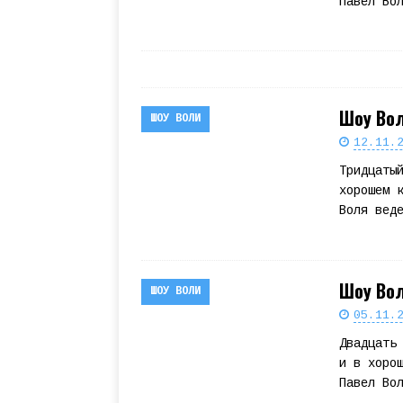
Павел Во
Шоу Вол
ШОУ ВОЛИ
12.11.
Тридцаты
хорошем 
Воля вед
Шоу Вол
ШОУ ВОЛИ
05.11.
Двадцать
и в хоро
Павел Во